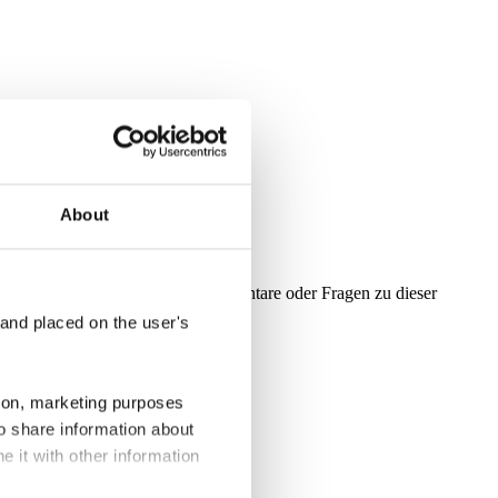
About
feststellen oder Anregungen, Kommentare oder Fragen zu dieser
.
 and placed on the user's
tion, marketing purposes
so share information about
 it with other information