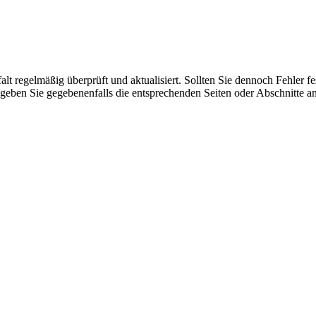
lt regelmäßig überprüft und aktualisiert. Sollten Sie dennoch Fehler 
geben Sie gegebenenfalls die entsprechenden Seiten oder Abschnitte an