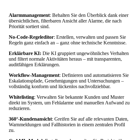
Alarmmanagement
: Behalten Sie den Überblick dank einer
übersichtlichen, filterbaren Ansicht aller Alarme, die nach
Priorität sortiert sind.
No-Code-Regeleditor
: Erstellen, verwalten und passen Sie
Regeln ganz einfach an – ganz ohne technische Kenntnisse.
Erklärbare KI:
Die KI gruppiert ungewöhnliches Verhalten
und filtert normale Aktivitäten heraus – mit transparenten,
auditfähigen Erklärungen.
Workflow-Management
: Definieren und automatisieren Sie
Eskalationspfade, Genehmigungen und Untersuchungen –
vollständig konform und lückenlos nachvollziehbar.
Whitelisting
: Verwalten Sie bekannte Kunden und Muster
direkt im System, um Fehlalarme und manuellen Aufwand zu
reduzieren.
360°-Kundenansicht
: Greifen Sie auf alle relevanten Daten,
Warnmeldungen und Fallhistorien in einem zentralen Profil
zu.