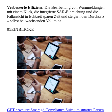
Verbesserte Effizienz
: Die Bearbeitung von Warnmeldungen
mit einem Klick, die integrierte SAR-Einreichung und die
Fallansicht in Echtzeit sparen Zeit und steigern den Durchsatz
– selbst bei wachsenden Volumina.
05
EINBLICKE
GFT erweitert Smaragd Compliance Suite um smartes Parsen