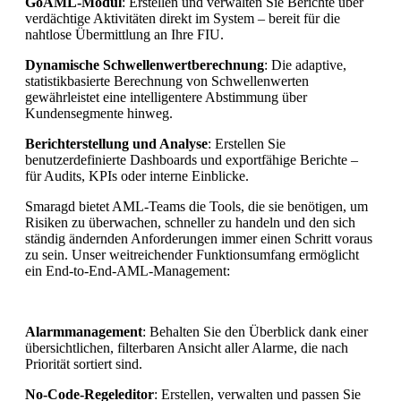
GoAML-Modul
: Erstellen und verwalten Sie Berichte über
verdächtige Aktivitäten direkt im System – bereit für die
nahtlose Übermittlung an Ihre FIU.
Dynamische Schwellenwertberechnung
: Die adaptive,
statistikbasierte Berechnung von Schwellenwerten
gewährleistet eine intelligentere Abstimmung über
Kundensegmente hinweg.
Berichterstellung und Analyse
: Erstellen Sie
benutzerdefinierte Dashboards und exportfähige Berichte –
für Audits, KPIs oder interne Einblicke.
Smaragd bietet AML-Teams die Tools, die sie benötigen, um
Risiken zu überwachen, schneller zu handeln und den sich
ständig ändernden Anforderungen immer einen Schritt voraus
zu sein. Unser weitreichender Funktionsumfang ermöglicht
ein End-to-End-AML-Management:
Alarmmanagement
: Behalten Sie den Überblick dank einer
übersichtlichen, filterbaren Ansicht aller Alarme, die nach
Priorität sortiert sind.
No-Code-Regeleditor
: Erstellen, verwalten und passen Sie