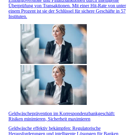
Embargoverstöße und Finanzsanktionen durch intelligente
Überprüfung von Transaktionen. Mit einer Hit-Rate von unter
einem Prozent ist sie der Schlüssel für sichere Geschäfte in 57
Instituten.
Geldwäscheprävention im Korrespondenzbankgeschäft:
Risiken minimieren, Sicherheit maximieren
Geldwäsche effektiv bekämpfen: Regulatorische
Herausforderungen und intelligente Lösungen für Banken