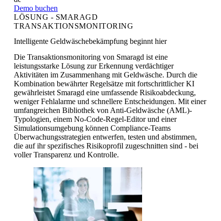
Demo buchen
LÖSUNG - SMARAGD
TRANSAKTIONSMONITORING
Intelligente Geldwäschebekämpfung beginnt hier
Die Transaktionsmonitoring von Smaragd ist eine
leistungsstarke Lösung zur Erkennung verdächtiger
Aktivitäten im Zusammenhang mit Geldwäsche. Durch die
Kombination bewährter Regelsätze mit fortschrittlicher KI
gewährleistet Smaragd eine umfassende Risikoabdeckung,
weniger Fehlalarme und schnellere Entscheidungen. Mit einer
umfangreichen Bibliothek von Anti-Geldwäsche (AML)-
Typologien, einem No-Code-Regel-Editor und einer
Simulationsumgebung können Compliance-Teams
Überwachungsstrategien entwerfen, testen und abstimmen,
die auf ihr spezifisches Risikoprofil zugeschnitten sind - bei
voller Transparenz und Kontrolle.